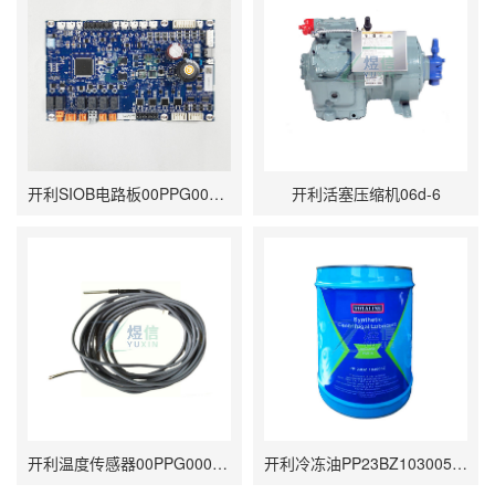
开利SIOB电路板00PPG000492500
开利活塞压缩机06d-6
开利温度传感器00PPG000008100
开利冷冻油PP23BZ103005C压缩机润滑剂PP47-31(SW68)