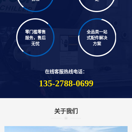
零门槛零售
全品类一站
服务，售后
式配件解决
无忧
方案
在线客服热线电话：
135-2788-0699
关于我们