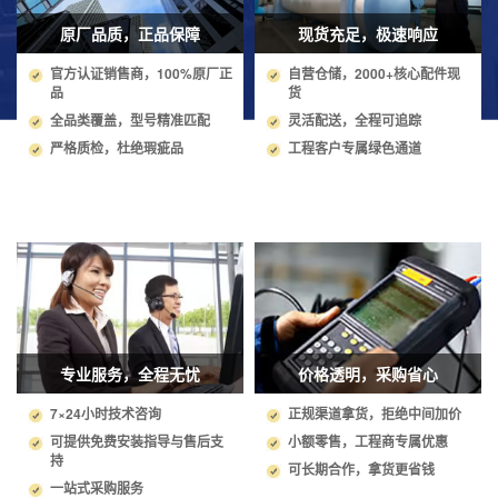
原厂品质，正品保障
现货充足，极速响应
官方认证销售商，100%原厂正
自营仓储，2000+核心配件现
品
货
全品类覆盖，型号精准匹配
灵活配送，全程可追踪
严格质检，杜绝瑕疵品
工程客户专属绿色通道
专业服务，全程无忧
价格透明，采购省心
7×24小时技术咨询
正规渠道拿货，拒绝中间加价
可提供免费安装指导与售后支
小额零售，工程商专属优惠
持
可长期合作，拿货更省钱
一站式采购服务