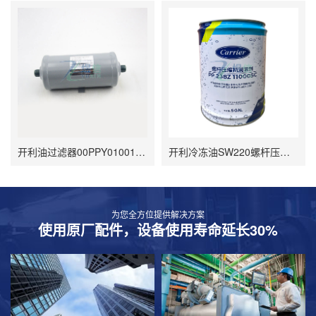
开利油过滤器00PPY010012800
开利冷冻油SW220螺杆压缩机润滑剂PP23BZ110005C
为您全方位提供解决方案
使用原厂配件，设备使用寿命延长30%